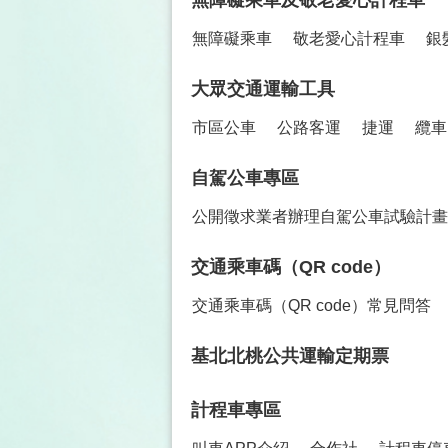
無障礙乘車及敬老愛心計程車
無障礙乘車
敬老愛心計程車
銀
大眾交通運輸工具
市區公車
公路客運
捷運
纜車
自駕公車專區
公開徵求業者辦理自駕公車試驗計畫
交通乘車碼（QR code）
交通乘車碼（QR code）常見問答
基北北桃公共運輸定期票
計程車專區