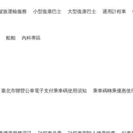
髮族運輸服務
小型復康巴士
大型復康巴士
通用計程車
船舶
內科專區
臺北市聯營公車電子支付乘車碼使用須知
乘車碼轉乘優惠使