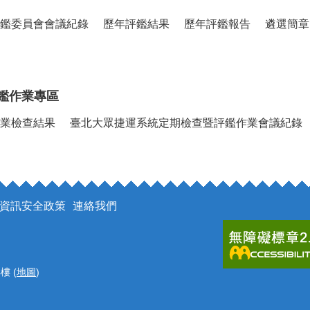
鑑委員會會議紀錄
歷年評鑑結果
歷年評鑑報告
遴選簡章
鑑作業專區
業檢查結果
臺北大眾捷運系統定期檢查暨評鑑作業會議紀錄
資訊安全政策
連絡我們
樓 (
地圖
)