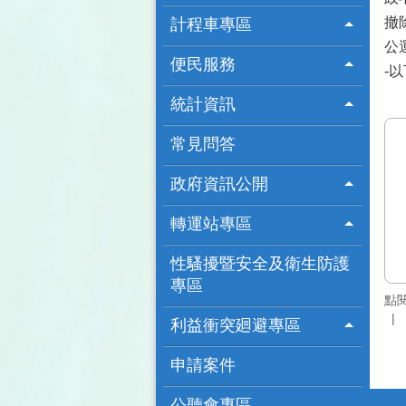
撤
計程車專區
公
便民服務
-
統計資訊
常見問答
政府資訊公開
轉運站專區
性騷擾暨安全及衛生防護
專區
點
利益衝突廻避專區
申請案件
公聽會專區