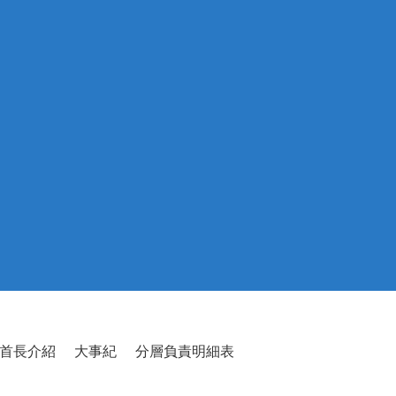
首長介紹
大事紀
分層負責明細表