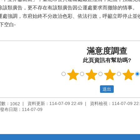
除該類廣告，更不存在有該類廣告因公運處要求而撤除的情事。
運處強調，市府始終不分政治色彩、依法行政，呼籲立即停止並
以下空白-
滿意度調查
此頁資訊有幫助嗎?
閱數：
資料更新：114-07-09 22:49
資料檢視：114-07-09 22:
1062
發布日期：114-07-09