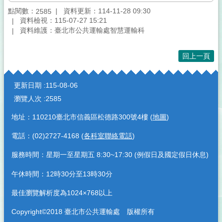
點閱數：
資料更新：114-11-28 09:30
2585
資料檢視：115-07-27 15:21
資料維護：臺北市公共運輸處智慧運輸科
回上一頁
:::
更新日期
115-08-06
瀏覽人次
2585
地址：110210臺北市信義區松德路300號4樓 (
地圖
)
電話：(02)2727-4168 (
各科室聯絡電話
)
服務時間：星期一至星期五 8:30~17:30 (例假日及國定假日休息)
午休時間：12時30分至13時30分
最佳瀏覽解析度為1024×768以上
Copyright©2018 臺北市公共運輸處 版權所有