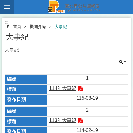
:::
跳到主要內容區塊
:::
首頁
機關介紹
大事紀
大事紀
大事記
1
114年大事紀
115-03-19
2
113年大事紀
114-02-19