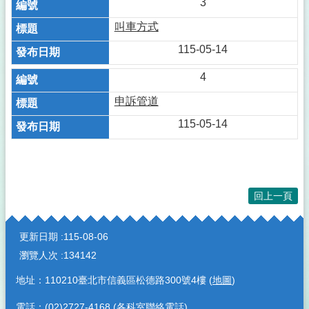
3
叫車方式
115-05-14
4
申訴管道
115-05-14
回上一頁
:::
更新日期
115-08-06
瀏覽人次
134142
地址：110210臺北市信義區松德路300號4樓 (
地圖
)
電話：(02)2727-4168 (
各科室聯絡電話
)