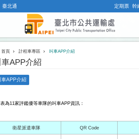
臺北通
定期票
幹
首頁
計程車專區
叫車APP介紹
叫車APP介紹
叫車APP介紹
表為11家評鑑優等車隊的叫車APP資訊：
衛星派遣車隊
QR Code