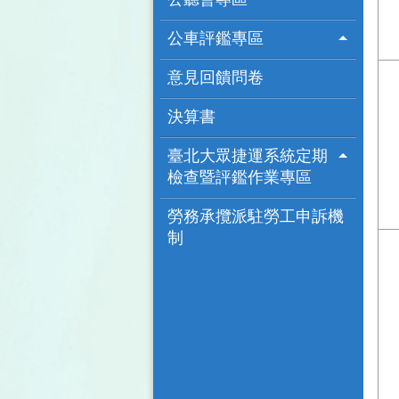
公車評鑑專區
意見回饋問卷
決算書
臺北大眾捷運系統定期
檢查暨評鑑作業專區
勞務承攬派駐勞工申訴機
制