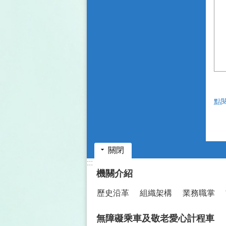
點
關閉
:::
機關介紹
歷史沿革
組織架構
業務職掌
無障礙乘車及敬老愛心計程車