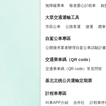
無障礙乘車
敬老愛心計程車
銀
大眾交通運輸工具
市區公車
公路客運
捷運
纜車
自駕公車專區
公開徵求業者辦理自駕公車試驗計畫
交通乘車碼（QR code）
交通乘車碼（QR code）常見問答
基北北桃公共運輸定期票
計程車專區
叫車APP介紹
合作社
計程車停