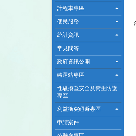
計程車專區
便民服務
統計資訊
常見問答
政府資訊公開
轉運站專區
性騷擾暨安全及衛生防護
專區
利益衝突廻避專區
申請案件
公聽會專區