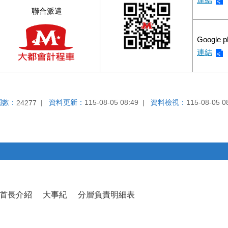
聯合派遣
Google p
連結
閱數：
資料更新：
115-08-05 08:49
資料檢視：
115-08-05 0
24277
首長介紹
大事紀
分層負責明細表