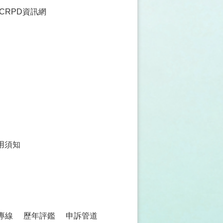
CRPD資訊網
用須知
專線
歷年評鑑
申訴管道