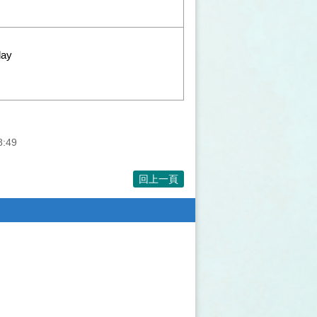
lay
8:49
回上一頁