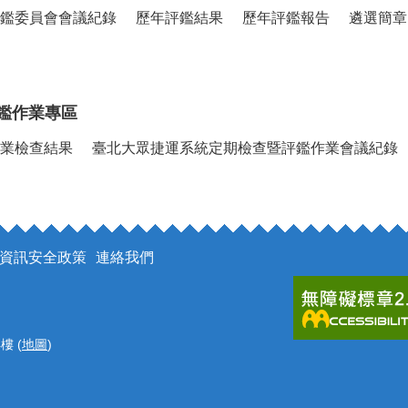
鑑委員會會議紀錄
歷年評鑑結果
歷年評鑑報告
遴選簡章
鑑作業專區
業檢查結果
臺北大眾捷運系統定期檢查暨評鑑作業會議紀錄
資訊安全政策
連絡我們
樓 (
地圖
)