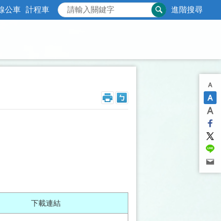
線公車
計程車
進階搜尋
下載連結