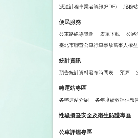
派遣計程車業者資訊(PDF)
服務站
便民服務
公車路線導覽圖
表單下載
公路
臺北市聯營公車行車事故當事人權益保
統計資訊
預告統計資料發布時間表
預算
轉運站專區
各轉運站介紹
各年度績效評估報
性騷擾暨安全及衛生防護專區
公車評鑑專區