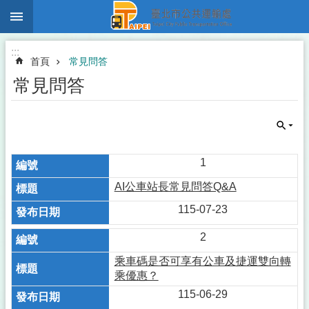
:::
跳到主要內容區塊
:::
首頁
常見問答
常見問答
1
AI公車站長常見問答Q&A
115-07-23
2
乘車碼是否可享有公車及捷運雙向轉
乘優惠？
115-06-29