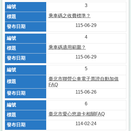
3
乘車碼之收費標準？
115-06-29
4
乘車碼適用範圍？
115-06-29
5
臺北市聯營公車電子票證自動加值
FAQ
115-06-26
6
臺北市愛心悠遊卡相關FAQ
114-02-24