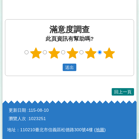
滿意度調查
此頁資訊有幫助嗎?
回上一頁
:::
更新日期
115-08-10
瀏覽人次
1023251
地址：110210臺北市信義區松德路300號4樓 (
地圖
)