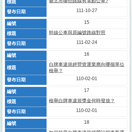
臺北市哪些路線有電動公車?
111-10-27
15
幹線公車與原編號路線對照
111-02-24
16
白牌車違規經營貨運業應向哪個單位
檢舉？
110-02-01
17
檢舉白牌車違規獎金何時發放？
110-02-01
18