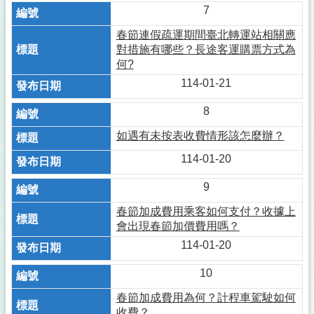
7
春節連假疏運期間臺北轉運站相關應
對措施有哪些？長途客運購票方式為
何?
114-01-21
8
如遇有未按表收費情形該怎麼辦？
114-01-20
9
春節加成費用乘客如何支付？收據上
會出現春節加價費用嗎？
114-01-20
10
春節加成費用為何？計程車駕駛如何
收費？