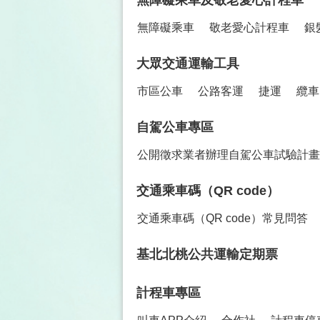
無障礙乘車及敬老愛心計程車
無障礙乘車
敬老愛心計程車
銀
大眾交通運輸工具
市區公車
公路客運
捷運
纜車
自駕公車專區
公開徵求業者辦理自駕公車試驗計畫
交通乘車碼（QR code）
交通乘車碼（QR code）常見問答
基北北桃公共運輸定期票
計程車專區