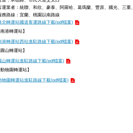
客運業者：統聯、和欣、豪泰、阿羅哈、葛瑪蘭、豐原、國光、三重
服務路線：宜蘭、桃園以南路線
臺北轉運站國道客運路線下載(pdf檔案)
【南港轉運站】
南港轉運站西站進駐路線下載(pdf檔案)
【圓山轉運站】
圓山轉運站進駐路線下載(pdf檔案)
【動物園轉運站】
動物園轉運站進駐路線下載(pdf檔案)