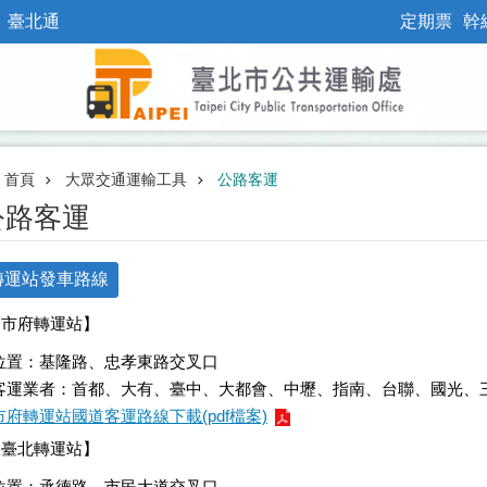
臺北通
定期票
幹
首頁
大眾交通運輸工具
公路客運
公路客運
轉運站發車路線
【市府轉運站】
位置：基隆路、忠孝東路交叉口
客運業者：首都、大有、臺中、大都會、中壢、指南、台聯、國光、
市府轉運站國道客運路線下載(pdf檔案)
【臺北轉運站】
位置：承德路、市民大道交叉口