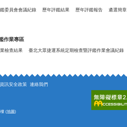
鑑委員會會議紀錄
歷年評鑑結果
歷年評鑑報告
遴選簡章
鑑作業專區
業檢查結果
臺北大眾捷運系統定期檢查暨評鑑作業會議紀錄
資訊安全政策
連絡我們
樓 (
地圖
)