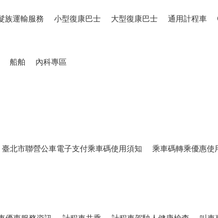
髮族運輸服務
小型復康巴士
大型復康巴士
通用計程車
船舶
內科專區
臺北市聯營公車電子支付乘車碼使用須知
乘車碼轉乘優惠使