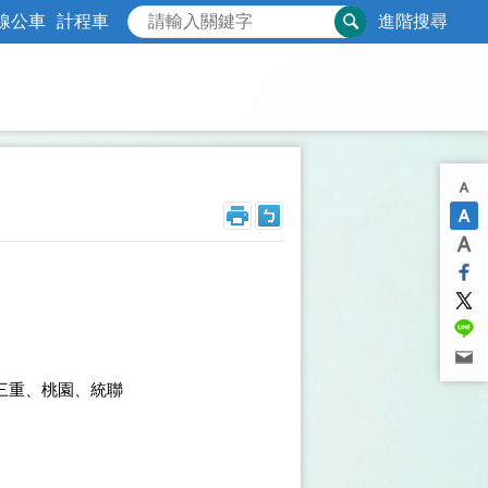
線公車
計程車
進階搜尋
三重、桃園、統聯