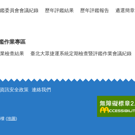
鑑委員會會議紀錄
歷年評鑑結果
歷年評鑑報告
遴選簡章
鑑作業專區
業檢查結果
臺北大眾捷運系統定期檢查暨評鑑作業會議紀錄
資訊安全政策
連絡我們
樓 (
地圖
)