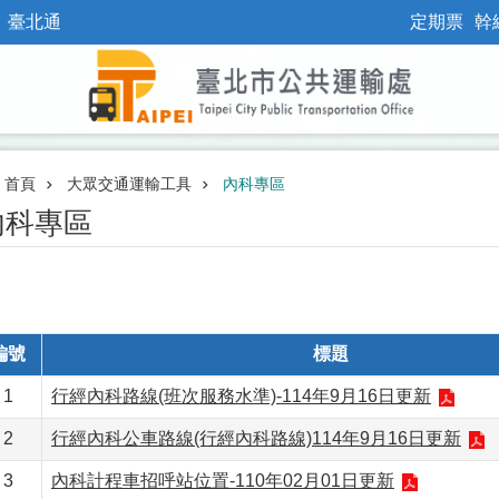
臺北通
定期票
幹
首頁
大眾交通運輸工具
內科專區
內科專區
編號
標題
1
行經內科路線(班次服務水準)-114年9月16日更新
2
行經內科公車路線(行經內科路線)114年9月16日更新
3
內科計程車招呼站位置-110年02月01日更新