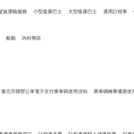
髮族運輸服務
小型復康巴士
大型復康巴士
通用計程車
船舶
內科專區
臺北市聯營公車電子支付乘車碼使用須知
乘車碼轉乘優惠使