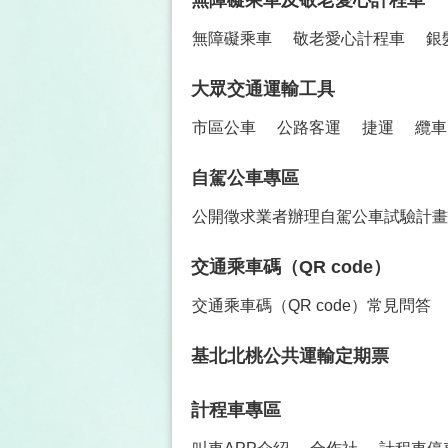
無障礙乘車及敬老愛心計程車
無障礙乘車
敬老愛心計程車
銀
大眾交通運輸工具
市區公車
公路客運
捷運
纜車
自駕公車專區
公開徵求業者辦理自駕公車試驗計畫
交通乘車碼（QR code）
交通乘車碼（QR code）常見問答
基北北桃公共運輸定期票
計程車專區