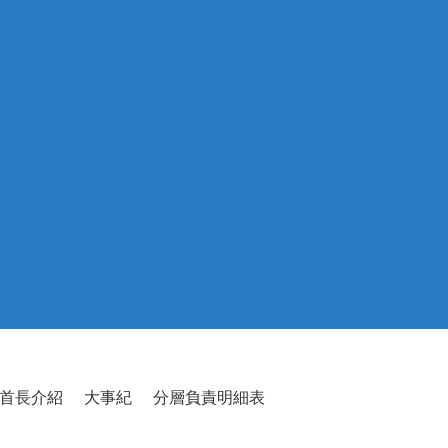
首長介紹
大事紀
分層負責明細表