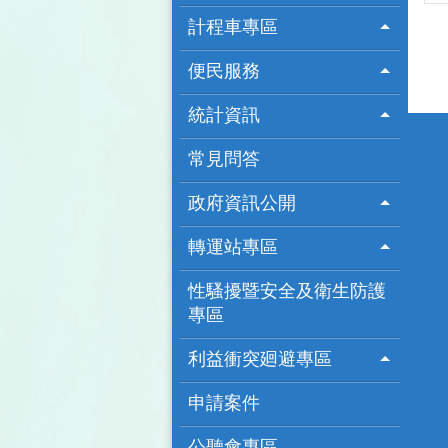
計程車專區
便民服務
統計資訊
常見問答
政府資訊公開
轉運站專區
性騷擾暨安全及衛生防護
專區
利益衝突廻避專區
申請案件
公聽會專區