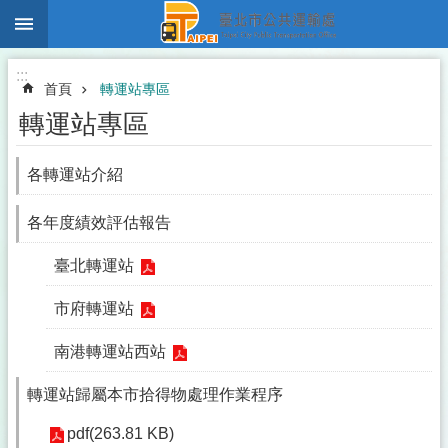
:::
跳到主要內容區塊
:::
首頁
轉運站專區
轉運站專區
各轉運站介紹
各年度績效評估報告
臺北轉運站
市府轉運站
南港轉運站西站
轉運站歸屬本市拾得物處理作業程序
pdf(263.81 KB)