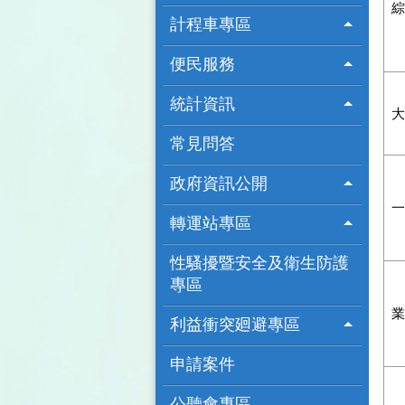
綜
計程車專區
便民服務
統計資訊
大
常見問答
政府資訊公開
一
轉運站專區
性騷擾暨安全及衛生防護
專區
業
利益衝突廻避專區
申請案件
公聽會專區