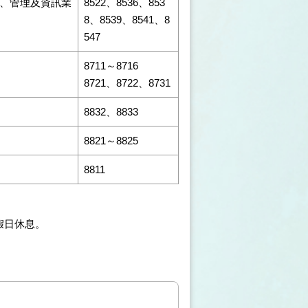
、管理及資訊業
8522、8536、853
8、8539、8541、8
547
8711～8716
8721、8722、8731
8832、8833
8821～8825
8811
假日休息。