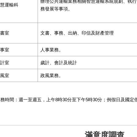
辦理公共運輸業務相關智慧運輸系統規劃、執行
慧運輸科
務發展等事項。
書室
文書、事務、出納、印信及財產管理
事室
人事業務。
計室
歲計、會計及統計
風室
政風業務。
務時間：週一至週五，上午8時30分至下午5時30分；例假日及國定
滿意度調查