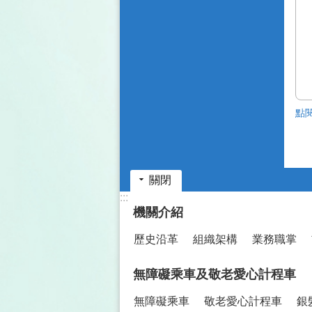
點
關閉
:::
機關介紹
歷史沿革
組織架構
業務職掌
無障礙乘車及敬老愛心計程車
無障礙乘車
敬老愛心計程車
銀