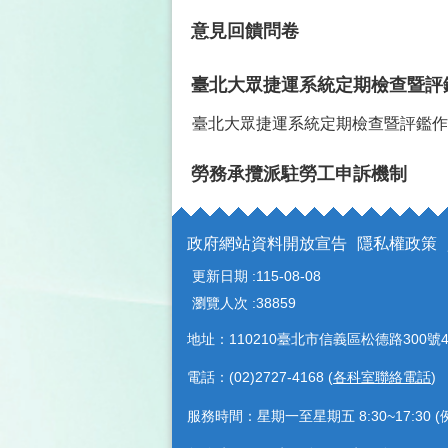
意見回饋問卷
臺北大眾捷運系統定期檢查暨評
臺北大眾捷運系統定期檢查暨評鑑作
勞務承攬派駐勞工申訴機制
政府網站資料開放宣告
隱私權政策
更新日期
115-08-08
瀏覽人次
38859
地址：110210臺北市信義區松德路300號4
電話：(02)2727-4168 (
各科室聯絡電話
)
服務時間：星期一至星期五 8:30~17:30