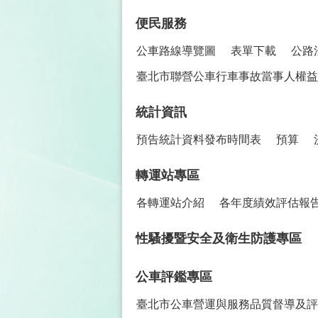
便民服務
公車路線導覽圖
表單下載
公路
臺北市聯營公車行車事故當事人權益保
統計資訊
預告統計資料發布時間表
預算
轉運站專區
各轉運站介紹
各年度績效評估報
性騷擾暨安全及衛生防護專區
公車評鑑專區
臺北市公車營運與服務品質督導及評