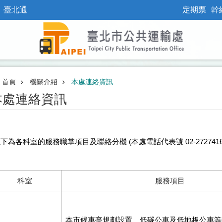
臺北通
定期票
幹
首頁
機關介紹
本處連絡資訊
本處連絡資訊
以下為各科室的服務職掌項目及聯絡分機
(本處電話代表號 02-272741
科室
服務項目
本市候車亭規劃設置、低碳公車及低地板公車等