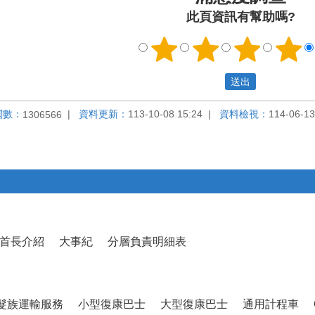
此頁資訊有幫助嗎?
閱數：
資料更新：
113-10-08 15:24
資料檢視：
114-06-13
1306566
首長介紹
大事紀
分層負責明細表
髮族運輸服務
小型復康巴士
大型復康巴士
通用計程車