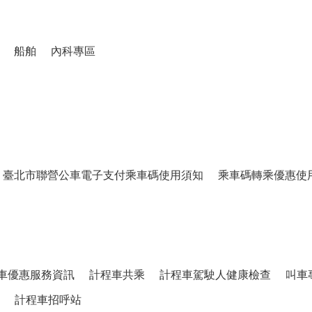
船舶
內科專區
臺北市聯營公車電子支付乘車碼使用須知
乘車碼轉乘優惠使
車優惠服務資訊
計程車共乘
計程車駕駛人健康檢查
叫車
計程車招呼站