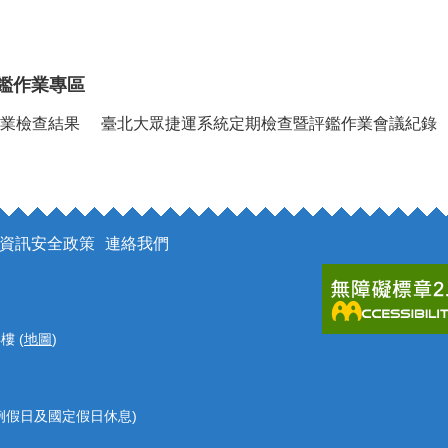
鑑作業專區
業檢查結果
臺北大眾捷運系統定期檢查暨評鑑作業會議紀錄
資訊安全政策
連絡我們
樓 (
地圖
)
 (例假日及國定假日休息)