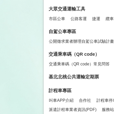
大眾交通運輸工具
市區公車
公路客運
捷運
纜車
自駕公車專區
公開徵求業者辦理自駕公車試驗計畫
交通乘車碼（QR code）
交通乘車碼（QR code）常見問答
基北北桃公共運輸定期票
計程車專區
叫車APP介紹
合作社
計程車停
派遣計程車業者資訊(PDF)
服務站