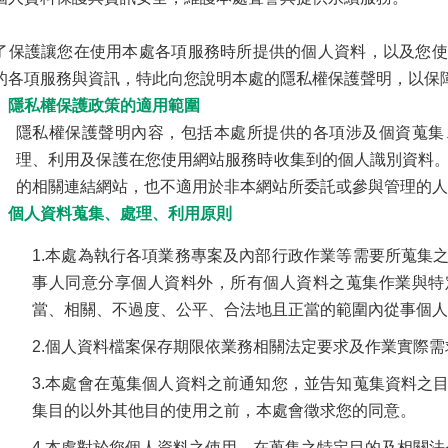
了保護讓您在使用本處各項服務時所提供的個人資料，以及您使
的各項服務與資訊，特此向您說明本處的隱私權保護聲明，以保
、隱私權保護政策的適用範圍
隱私權保護聲明內容，包括本處所提供的各項涉及個資蒐集
理、利用及保護在您使用網站服務時收集到的個人識別資料
的相關連結網站，也不適用於非本網站所委託或參與管理的
、個人資料蒐集、處理、利用原則
1.本處為執行各項業務專案及內部行政作業等需要所蒐集
事人同意分享個人資料外，所有個人資料之蒐集作業與特
當、相關、不過度、公平、合法地且正當的範圍內從事個人
2.個人資料檔案保存期限依業務相關法定要求及作業實際需
3.本處會在蒐集個人資料之前通知您，並告知蒐集資料之
集目的以外其他目的使用之前，本處會徵求您的同意。
4.本處對於您個人資料之使用，在蒐集之特定目的及相關