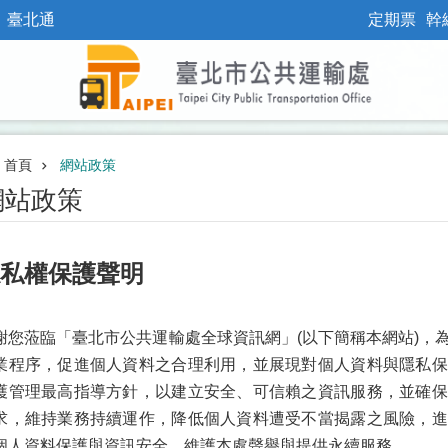
臺北通
定期票
幹
首頁
網站政策
網站政策
私權保護聲明
謝您蒞臨「臺北市公共運輸處全球資訊網」(以下簡稱本網站)，
業程序，促進個人資料之合理利用，並展現對個人資料與隱私保
護管理最高指導方針，以建立安全、可信賴之資訊服務，並確保
求，維持業務持續運作，降低個人資料遭受不當揭露之風險，進
個人資料保護與資訊安全，維護本處聲譽與提供永續服務。