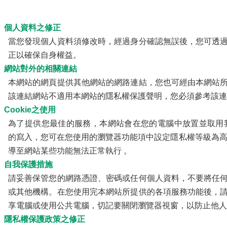
、個人資料之修正
當您發現個人資料須修改時，經過身分確認無誤後，您可透
正以確保自身權益。
、網站對外的相關連結
本網站的網頁提供其他網站的網路連結，您也可經由本網站
該連結網站不適用本網站的隱私權保護聲明，您必須參考該
、Cookie之使用
為了提供您最佳的服務，本網站會在您的電腦中放置並取用我們的
的寫入，您可在您使用的瀏覽器功能項中設定隱私權等級為高，
導至網站某些功能無法正常執行 。
、自我保護措施
請妥善保管您的網路憑證、密碼或任何個人資料，不要將任
或其他機構。在您使用完本網站所提供的各項服務功能後，
享電腦或使用公共電腦，切記要關閉瀏覽器視窗，以防止他人
、隱私權保護政策之修正