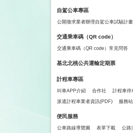
自駕公車專區
公開徵求業者辦理自駕公車試驗計畫
交通乘車碼（QR code）
交通乘車碼（QR code）常見問答
基北北桃公共運輸定期票
計程車專區
叫車APP介紹
合作社
計程車停
派遣計程車業者資訊(PDF)
服務站
便民服務
公車路線導覽圖
表單下載
公路