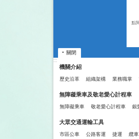
點
關閉
:::
機關介紹
歷史沿革
組織架構
業務職掌
無障礙乘車及敬老愛心計程車
無障礙乘車
敬老愛心計程車
銀
大眾交通運輸工具
市區公車
公路客運
捷運
纜車