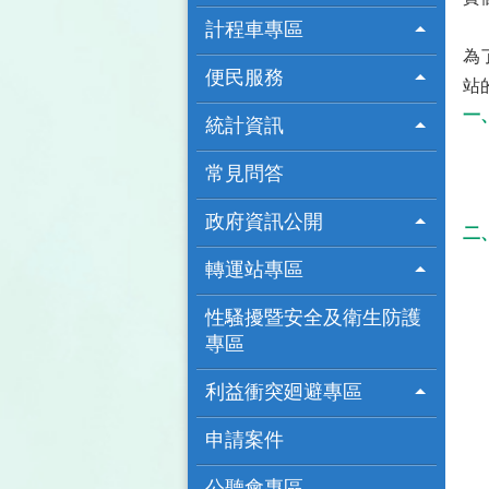
計程車專區
為
便民服務
站
一
統計資訊
常見問答
政府資訊公開
二
轉運站專區
性騷擾暨安全及衛生防護
專區
利益衝突廻避專區
申請案件
公聽會專區