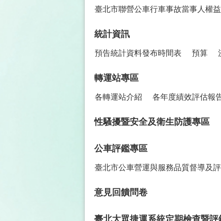
臺北市聯營公車行車事故當事人權益保
統計資訊
預告統計資料發布時間表
預算
轉運站專區
各轉運站介紹
各年度績效評估報
性騷擾暨安全及衛生防護專區
公車評鑑專區
臺北市公車營運與服務品質督導及評
意見回饋問卷
臺北大眾捷運系統定期檢查暨評