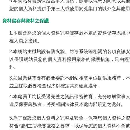
5.本網站有義務保護當事人隱私，除非取得您的同意或其
您的個人資料提供予第三人或使用於蒐集目的以外之其他用
、資料儲存與資料之保護
1.本處會將您的個人資料完整儲存於本處的資料儲存系統
權人員之接觸。
2.本網站主機均設有防火牆、防毒系統等相關的各項資訊
以保護網站及您的個人資料採用嚴格的保護措施，只由經
料。
3.如因業務需要有必要委託本網站相關單位提供服務時，
並且採取必要檢查程序以確定其將確實遵守。
4.本處員工均接受過完整之資訊保密教育，充分瞭解當事
違反保密義務者，將受相關法律及本處內部規定之處分。
5.為了保護您個人資料之完整及安全，保存您個人資料之
符合相關主管機關嚴格之要求，以保障您的個人資料不會被