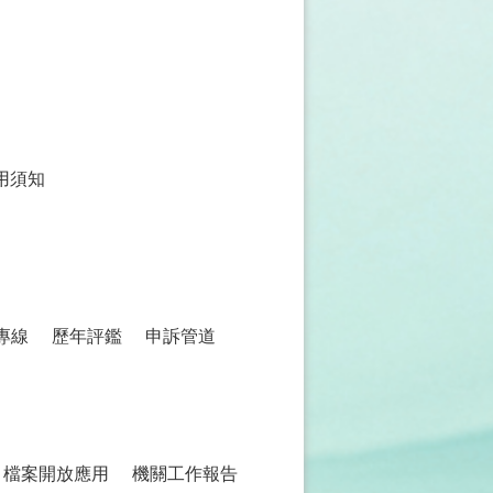
用須知
專線
歷年評鑑
申訴管道
檔案開放應用
機關工作報告