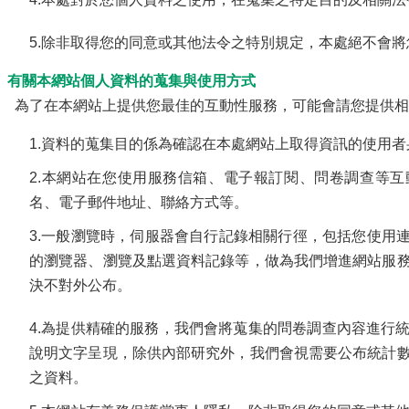
5.除非取得您的同意或其他法令之特別規定，本處絕不會
、有關本網站個人資料的蒐集與使用方式
為了在本網站上提供您最佳的互動性服務，可能會請您提供
1.資料的蒐集目的係為確認在本處網站上取得資訊的使用
2.本網站在您使用服務信箱、電子報訂閱、問卷調查等
名、電子郵件地址、聯絡方式等。
3.一般瀏覽時，伺服器會自行記錄相關行徑，包括您使用連
的瀏覽器、瀏覽及點選資料記錄等，做為我們增進網站服
決不對外公布。
4.為提供精確的服務，我們會將蒐集的問卷調查內容進行
說明文字呈現，除供內部研究外，我們會視需要公布統計
之資料。