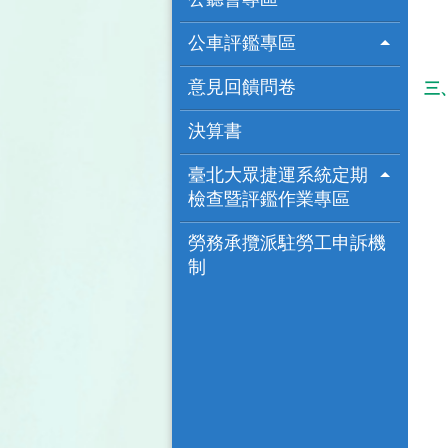
公車評鑑專區
意見回饋問卷
三
決算書
臺北大眾捷運系統定期
檢查暨評鑑作業專區
勞務承攬派駐勞工申訴機
制