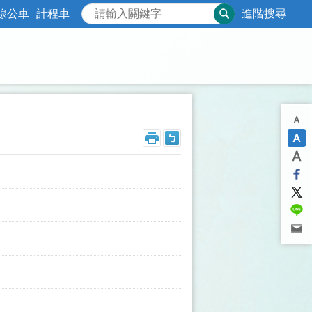
線公車
計程車
進階搜尋