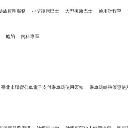
髮族運輸服務
小型復康巴士
大型復康巴士
通用計程車
船舶
內科專區
臺北市聯營公車電子支付乘車碼使用須知
乘車碼轉乘優惠使