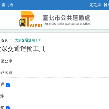
臺北通
定期票
幹
首頁
大眾交通運輸工具
大眾交通運輸工具
市區公車
公路客運
捷運
纜車
船舶