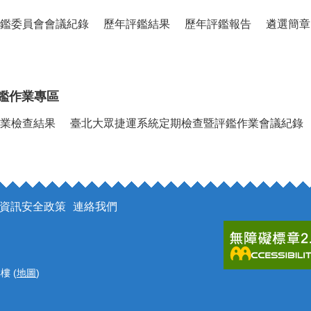
鑑委員會會議紀錄
歷年評鑑結果
歷年評鑑報告
遴選簡章
鑑作業專區
業檢查結果
臺北大眾捷運系統定期檢查暨評鑑作業會議紀錄
資訊安全政策
連絡我們
樓 (
地圖
)