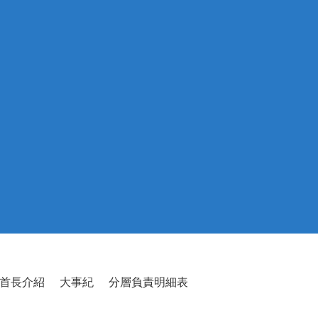
首長介紹
大事紀
分層負責明細表