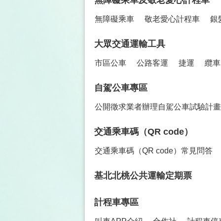
無障礙乘車及敬老愛心計程車
無障礙乘車
敬老愛心計程車
銀
大眾交通運輸工具
市區公車
公路客運
捷運
纜車
自駕公車專區
公開徵求業者辦理自駕公車試驗計畫
交通乘車碼（QR code）
交通乘車碼（QR code）常見問答
基北北桃公共運輸定期票
計程車專區