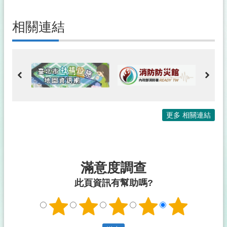
相關連結
更多 相關連結
滿意度調查
此頁資訊有幫助嗎?