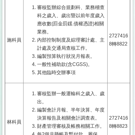
審核監辦綜合規劃科、業務稽查
科之歲入、歲出暨以前年度歲入
應收數(罰金罰鍰.債權憑證)相關
業務。
2727416
施科員
內部控制制度及綜理審計處、主
8轉8822
計處及交通局查核工作。
編製預算執行狀況月報表。
一般性補助款(含CGSS)。
其他臨時交辦事項
審核監辦一般運輸科之歲入、歲
出。
編製會計月報、半年決算、年度
決算報告及相關會計調查表。
2727416
林科員
財產管理審核及帳務相關工作。
8轉8823
每2個月懸帳及暫付款、履保