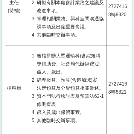
主任
研擬有關本處會計業務之建議及
2727416
(待補)
改進事項。
8轉8820
掌理相關業務、與科室間溝通協
調事項及出席重要會議。
其他臨時交辦事項。
審核監辦大眾運輸科(含綜規科
獎補助費、社會局代辦經費)之
歲入、歲出。
綜理概算、預算(含追加減)案、
2727416
楊科員
法定預算及分配預算相關業務。
8轉8821
資本門執行檢討表及預算法62-1
條調查表
歲入及歲出保留事宜。
其他臨時交辦事項。