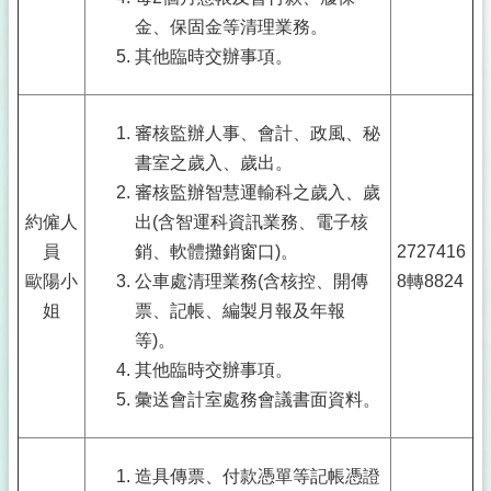
金、保固金等清理業務。
其他臨時交辦事項。
審核監辦人事、會計、政風、秘
書室之歲入、歲出。
審核監辦智慧運輸科之歲入、歲
約僱人
出(含智運科資訊業務、電子核
員
銷、軟體攤銷窗口)。
2727416
歐陽小
公車處清理業務(含核控、開傳
8轉8824
姐
票、記帳、編製月報及年報
等)。
其他臨時交辦事項。
彙送會計室處務會議書面資料。
造具傳票、付款憑單等記帳憑證