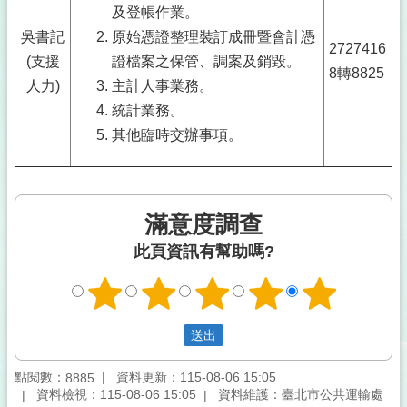
及登帳作業。
吳書記
原始憑證整理裝訂成冊暨會計憑
2727416
(支援
證檔案之保管、調案及銷毀。
8轉8825
人力)
主計人事業務。
統計業務。
其他臨時交辦事項。
滿意度調查
此頁資訊有幫助嗎?
點閱數：
資料更新：115-08-06 15:05
8885
資料檢視：115-08-06 15:05
資料維護：臺北市公共運輸處