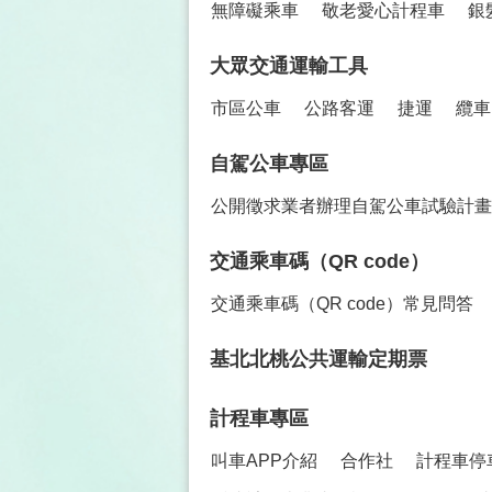
無障礙乘車
敬老愛心計程車
銀
大眾交通運輸工具
市區公車
公路客運
捷運
纜車
自駕公車專區
公開徵求業者辦理自駕公車試驗計畫
交通乘車碼（QR code）
交通乘車碼（QR code）常見問答
基北北桃公共運輸定期票
計程車專區
叫車APP介紹
合作社
計程車停