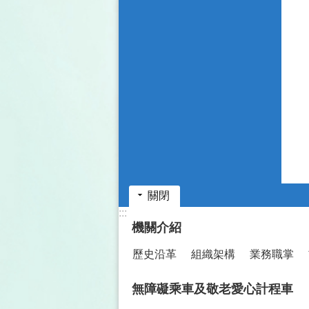
關閉
:::
機關介紹
歷史沿革
組織架構
業務職掌
無障礙乘車及敬老愛心計程車