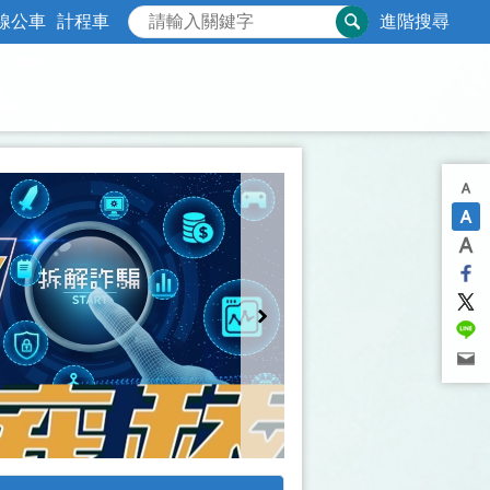
線公車
計程車
進階搜尋