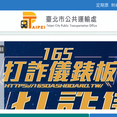
定期票
幹