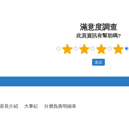
滿意度調查
此頁資訊有幫助嗎?
首長介紹
大事紀
分層負責明細表