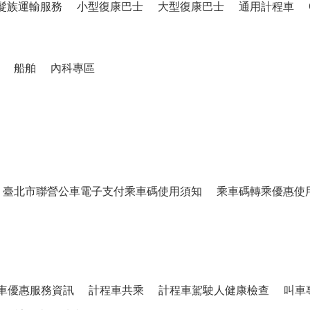
髮族運輸服務
小型復康巴士
大型復康巴士
通用計程車
船舶
內科專區
臺北市聯營公車電子支付乘車碼使用須知
乘車碼轉乘優惠使
車優惠服務資訊
計程車共乘
計程車駕駛人健康檢查
叫車