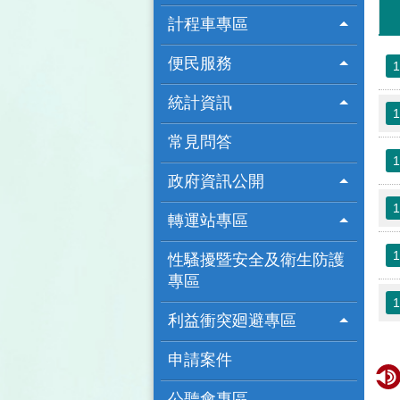
計程車專區
便民服務
1
統計資訊
1
常見問答
1
政府資訊公開
1
轉運站專區
1
性騷擾暨安全及衛生防護
專區
1
利益衝突廻避專區
申請案件
公聽會專區