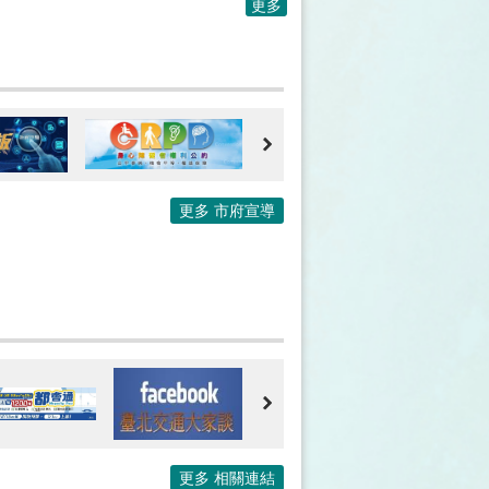
更多
更多 市府宣導
更多 相關連結