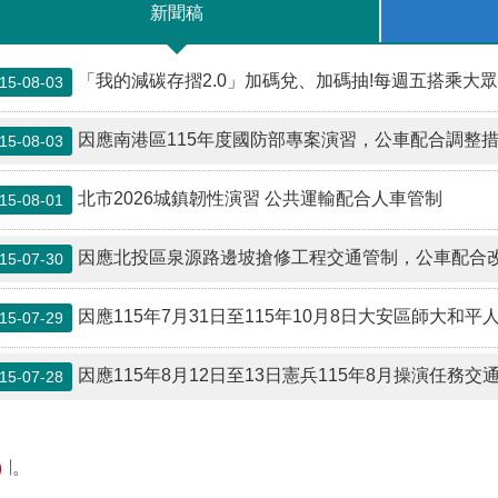
新聞稿
「我的減碳存摺2.0」加碼兌、加碼抽!每週五搭乘大眾運輸工具，還可以抽Len
15-08-03
因應南港區115年度國防部專案演習，公車配合調整
15-08-03
北市2026城鎮韌性演習 公共運輸配合人車管制
15-08-01
因應北投區泉源路邊坡搶修工程交通管制，公車配合
15-07-30
因應115年7月31日至115年10月8日大安區師大和平人行地下
15-07-29
因應115年8月12日至13日憲兵115年8月操演任務
15-07-28