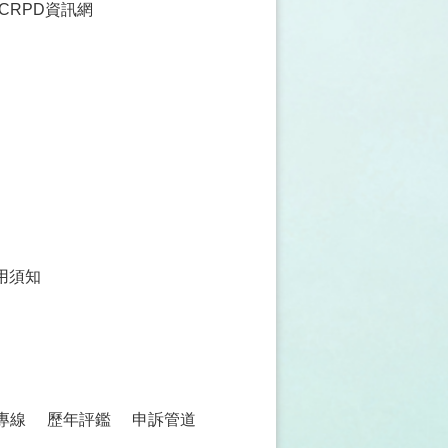
CRPD資訊網
用須知
專線
歷年評鑑
申訴管道