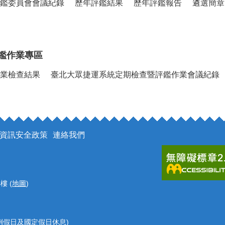
鑑委員會會議紀錄
歷年評鑑結果
歷年評鑑報告
遴選簡章
鑑作業專區
業檢查結果
臺北大眾捷運系統定期檢查暨評鑑作業會議紀錄
資訊安全政策
連絡我們
樓 (
地圖
)
 (例假日及國定假日休息)