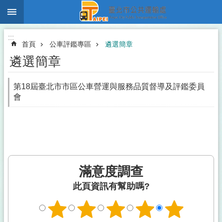
:::
跳到主要內容區塊
:::
首頁
公車評鑑專區
遴選簡章
遴選簡章
第18屆臺北市市區公車營運與服務品質督導及評鑑委員
會
滿意度調查
此頁資訊有幫助嗎?