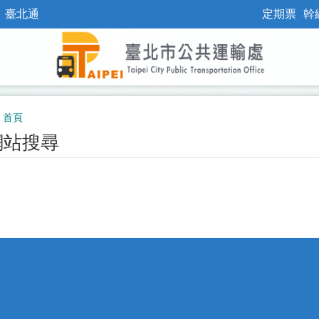
臺北通
定期票
幹
首頁
網站搜尋