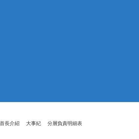
首長介紹
大事紀
分層負責明細表