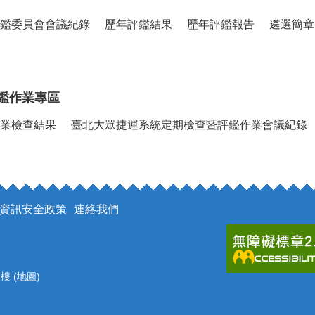
鑑委員會會議紀錄
歷年評鑑結果
歷年評鑑報告
遴選簡章
鑑作業專區
業檢查結果
臺北大眾捷運系統定期檢查暨評鑑作業會議紀錄
資訊安全政策
連絡我們
樓 (
地圖
)