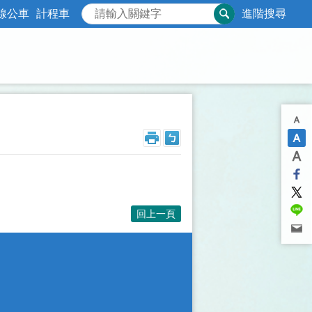
線公車
計程車
進階搜尋
回上一頁