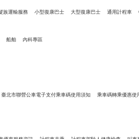
髮族運輸服務
小型復康巴士
大型復康巴士
通用計程車
船舶
內科專區
臺北市聯營公車電子支付乘車碼使用須知
乘車碼轉乘優惠使