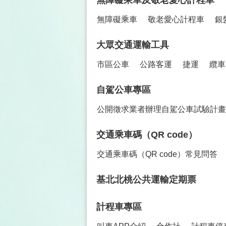
無障礙乘車及敬老愛心計程車
無障礙乘車
敬老愛心計程車
銀
大眾交通運輸工具
市區公車
公路客運
捷運
纜車
自駕公車專區
公開徵求業者辦理自駕公車試驗計畫
交通乘車碼（QR code）
交通乘車碼（QR code）常見問答
基北北桃公共運輸定期票
計程車專區