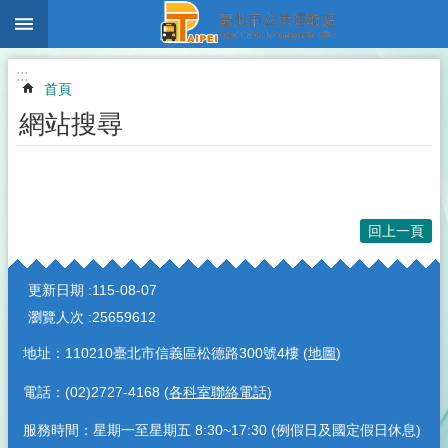
:::
跳到主要內容區塊
:::
首頁
網站搜尋
回上一頁
:::
更新日期
115-08-07
瀏覽人次
25659612
地址：110210臺北市信義區松德路300號4樓 (
地圖
)
電話：(02)2727-4168 (
各科室聯絡電話
)
服務時間：星期一至星期五 8:30~17:30 (例假日及國定假日休息)