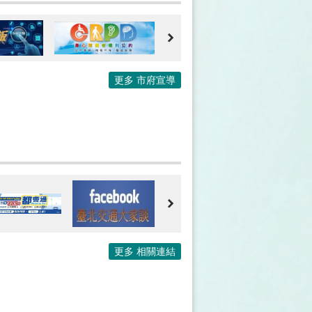
更多
更多 市府宣導
更多 相關連結