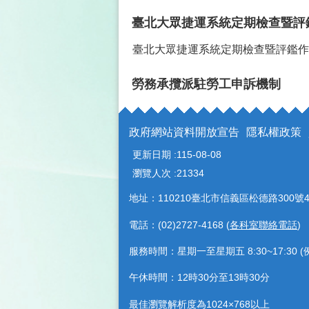
臺北市公車營運與服務品質督導及評
意見回饋問卷
臺北大眾捷運系統定期檢查暨評
臺北大眾捷運系統定期檢查暨評鑑作
勞務承攬派駐勞工申訴機制
政府網站資料開放宣告
隱私權政策
更新日期
115-08-08
瀏覽人次
21334
地址：110210臺北市信義區松德路300號4
電話：(02)2727-4168 (
各科室聯絡電話
)
服務時間：星期一至星期五 8:30~17:30