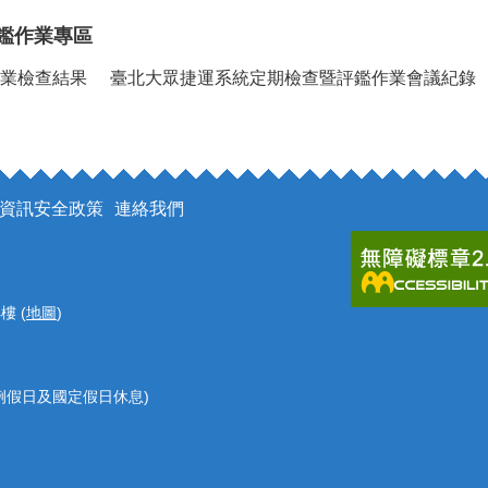
鑑委員會會議紀錄
歷年評鑑結果
歷年評鑑報告
遴選簡章
鑑作業專區
業檢查結果
臺北大眾捷運系統定期檢查暨評鑑作業會議紀錄
資訊安全政策
連絡我們
樓 (
地圖
)
 (例假日及國定假日休息)