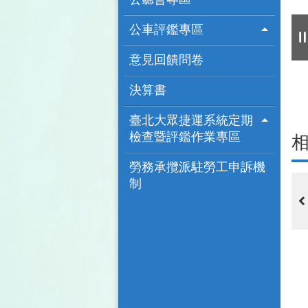
公車評鑑專區
意見回饋問卷
決算書
臺北大眾捷運系統定期
檢查暨評鑑作業專區
勞務承攬派駐勞工申訴機
制