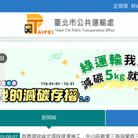
定期票
幹