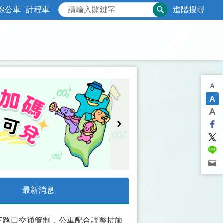
線公車
計程車
進階搜尋