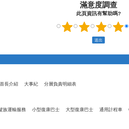
滿意度調查
此頁資訊有幫助嗎?
首長介紹
大事紀
分層負責明細表