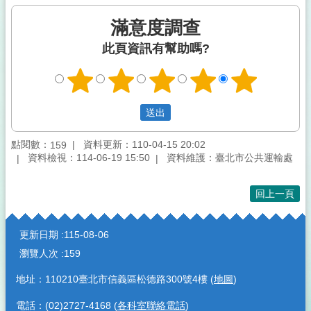
滿意度調查
此頁資訊有幫助嗎?
點閱數：
資料更新：110-04-15 20:02
159
資料檢視：114-06-19 15:50
資料維護：臺北市公共運輸處
回上一頁
:::
更新日期
115-08-06
瀏覽人次
159
地址：110210臺北市信義區松德路300號4樓 (
地圖
)
電話：(02)2727-4168 (
各科室聯絡電話
)