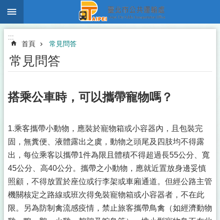
:::
跳到主要內容區塊
:::
首頁
常見問答
常見問答
搭乘公車時，可以攜帶寵物嗎？
1.乘客攜帶小動物，應裝於寵物箱或小容器內，且包裝完
固，無糞便、液體露出之虞，動物之頭尾及四肢均不得露
出，每位乘客以攜帶1件為限且體積不得超過長55公分、寬
45公分、高40公分。攜帶之小動物，應就近置放身邊妥慎
照顧，不得放置於座位或行李架或車廂通道。但經公路主管
機關核定之路線或班次得免裝寵物箱或小容器者，不在此
限。另為防制禽流感疫情，禁止旅客攜帶鳥禽（如經濟動物