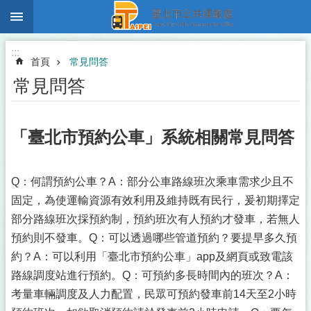
:::
跳到主要內容區塊
:::
首頁
常見問答
常見問答
「臺北市預約公車」系統相關常見問答
Q：何謂預約公車？A：部分公車路線班次乘車需求少且不
固定，為使運輸資源有效利用及維持既有民行，爰初期擇定
部分路線班次採預約制，預約班次有人預約才發車，若無人
預約則不發車。Q：可以透過哪些管道預約？要提早多久預
約？A：可以利用「臺北市預約公車」app及網頁或致電該
路線調度站進行預約。Q：可預約多長時間內的班次？A：
考量車輛調度及人力配置，民眾可預約發車前14天至2小時