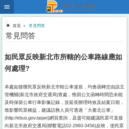
:::
跳到主要內容區塊
:::
首頁
常見問答
常見問答
如民眾反映新北市所轄的公車路線應如
何處理?
本處如接獲民眾反映新北市轄公車違規，均會函轉交由該主
管機關(新北市政府交通局)查處，惟因公文函轉時間恐未能
及時保留公車行車影像記錄，並延長辦理時效及結案日期，
致影響民眾權益，建議話務人員可透過「大臺北公車」
(http://ebus.gov.taipei)網頁查詢，及盡可能建議民眾可直接
向新北市政府交通局(聯繫電話02-2960-3456)反映，使民眾