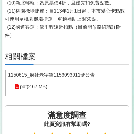
(10)新北輕軌：為原票價4折，且優先扣免費點數。
(11)桃園機場捷運：自113年1月1日起，本市愛心卡點數
可使用至桃園機場捷運，單趟補助上限30點。
(12)國道客運：依里程遠近扣點（目前開放路線請詳附
件）
相關檔案
1150615_府社老字第1153093911號公告
pdf(2.67 MB)
滿意度調查
此頁資訊有幫助嗎?