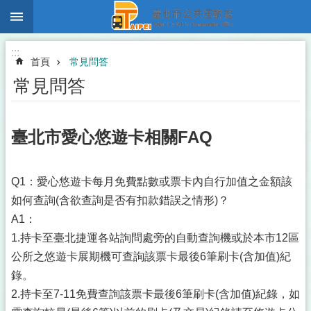
:::
跳到主要內容區塊
:::
首頁
常見問答
常見問答
臺北市愛心悠遊卡相關FAQ
Q1：愛心悠遊卡每月免費點數或票卡內自行加值之金額該
如何查詢(含欲查詢是否有扣款錯誤之情形)？
A1：
1.持卡至臺北捷運各站詢問處旁的自動查詢機或於本市12區
公所之悠遊卡展期機可查詢該票卡最後6筆刷卡(含加值)紀
錄。
2.持卡至7-11免費查詢該票卡最後6筆刷卡(含加值)紀錄，如