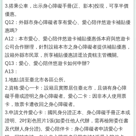
3.搭乘公車，出示身心障礙手冊(正、影本)投現，可享半價
優惠。
Q12：外縣市身心障礙者享有愛心、愛心陪伴悠遊卡補貼優
惠嗎?
A12：本市愛心、愛心陪伴悠遊卡補貼優惠係本府與悠遊卡
公司合作辦理，針對設籍本市之身心障礙者提供補貼優惠，
設籍外縣市民眾，所享補貼優惠請逕洽貴轄主管機關。
Q13：愛心、愛心陪伴悠遊卡如何申辦?
A13：
1.地點:請至臺北市各區公所。
2.資格:愛心一卡：設籍且實際居住臺北市，且領有身心障
礙手冊或證明之身心障礙者。愛心二卡：因非本人使用票
卡，致票卡遭收回之身心障礙者。
3.申請文件愛心卡：國民身分證正本、身心障礙手冊正本或
證明、2吋彩色照片1張(如委任他人代辦，需再檢附委任書
及代辦人身分證)。愛心陪伴卡：身心障礙者申請愛心卡