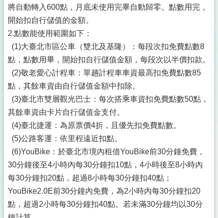
將自動轉入600點，月底未使用完畢自動歸零。點數用完，
開始扣自行儲值的金額。
2.點數能使用範圍如下：
(1)大臺北市區公車（雙北及基隆）：每段次扣免費點數8
點，點數用畢，開始扣自行儲值金額，每段次以半價扣款。
(2)敬老愛心計程車：單趟計程車車資最高扣免費點數85
點，其餘車資由自行儲值金額中扣除。
(3)臺北市雙層觀光巴士：每次搭乘車資扣免費點數50點，
其餘車資由卡片自行儲值金支付。
(4)臺北捷運：為原票價4折，且優先扣免費點數。
(5)公路客運：依里程遠近扣點。
(6)YouBike：於臺北市境內租借YouBike前30分鐘免費，
30分鐘後至4小時內每30分鐘扣10點，4小時後至8小時內
每30分鐘扣20點，超過8小時每30分鐘扣40點；
YouBike2.0E前30分鐘內免費，為2小時內每30分鐘扣20
點，超過2小時每30分鐘扣40點。若未滿30分鐘均以30分
鐘計算。