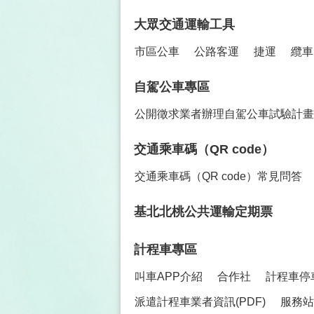
大眾交通運輸工具
市區公車
公路客運
捷運
纜車
自駕公車專區
公開徵求業者辦理自駕公車試驗計畫
交通乘車碼（QR code）
交通乘車碼（QR code）常見問答
基北北桃公共運輸定期票
計程車專區
叫車APP介紹
合作社
計程車停
派遣計程車業者資訊(PDF)
服務站