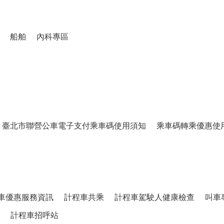
船舶
內科專區
臺北市聯營公車電子支付乘車碼使用須知
乘車碼轉乘優惠使
車優惠服務資訊
計程車共乘
計程車駕駛人健康檢查
叫車
計程車招呼站