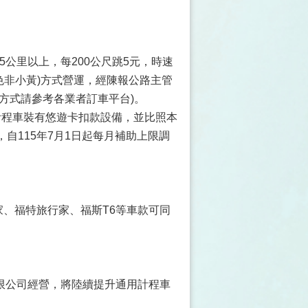
25公里以上，每200公尺跳5元，時速
顏色非小黃)方式營運，經陳報公路主管
方式請參考各業者訂車平台)。
計程車裝有悠遊卡扣款設備，並比照本
自115年7月1日起每月補助上限調
玩家、福特旅行家、福斯T6等車款可同
限公司經營，將陸續提升通用計程車