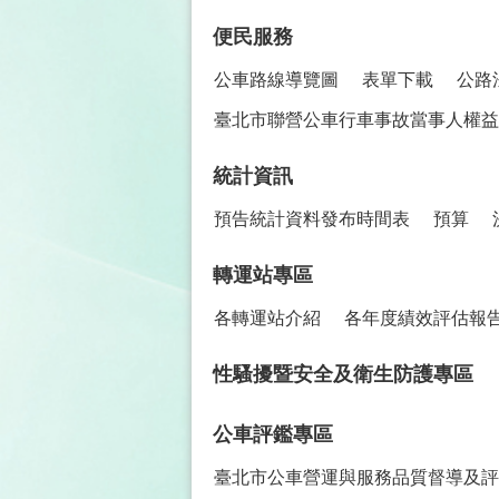
便民服務
公車路線導覽圖
表單下載
公路
臺北市聯營公車行車事故當事人權益保
統計資訊
預告統計資料發布時間表
預算
轉運站專區
各轉運站介紹
各年度績效評估報
性騷擾暨安全及衛生防護專區
公車評鑑專區
臺北市公車營運與服務品質督導及評