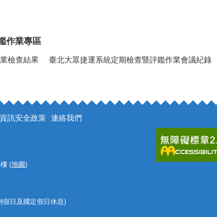
鑑作業專區
業檢查結果
臺北大眾捷運系統定期檢查暨評鑑作業會議紀錄
資訊安全政策
連絡我們
樓 (
地圖
)
 (例假日及國定假日休息)