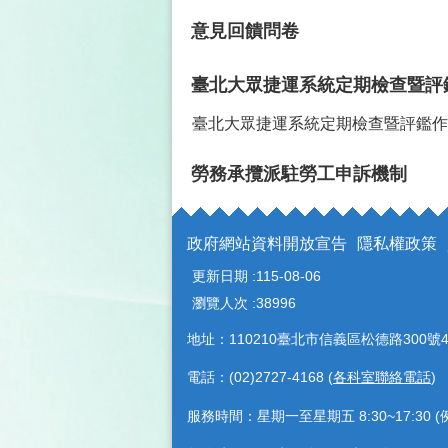
意見回饋問卷
臺北大眾捷運系統定期檢查暨評
臺北大眾捷運系統定期檢查暨評鑑作
勞務承攬派駐勞工申訴機制
政府網站資料開放宣告
隱私權政策
更新日期
115-08-06
瀏覽人次
38996
地址：110210臺北市信義區松德路300號4
電話：(02)2727-4168 (
各科室聯絡電話
)
服務時間：星期一至星期五 8:30~17:30