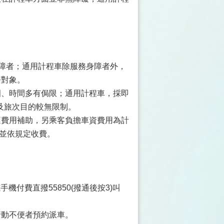
。
身障者；通用計程車除服務身障者外，
務對象。
圍、時間多有侷限；通用計程車，採即
及旅次目的較無限制。
運費用補助，另乘客負擔車資費用為計
，並依規定收費。
手機付費直撥55850(撥通後按3)叫
行動不便者預約派車。