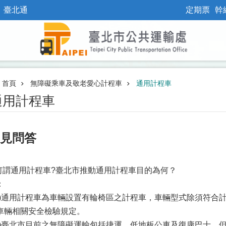
臺北通
定期票
幹
首頁
無障礙乘車及敬老愛心計程車
通用計程車
通用計程車
見問答
.何謂通用計程車?臺北市推動通用計程車目的為何？
：
一)通用計程車為車輛設置有輪椅區之計程車，車輛型式除須符合
車輛相關安全檢驗規定。
二)臺北市目前之無障礙運輸包括捷運、低地板公車及復康巴士，