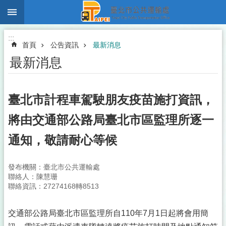
:::
跳到主要內容區塊
:::
首頁
公告資訊
最新消息
最新消息
臺北市計程車駕駛朋友疫苗施打資訊，
將由交通部公路局臺北市區監理所逐一
通知，敬請耐心等候
發布機關：臺北市公共運輸處
聯絡人：陳慧珊
聯絡資訊：27274168轉8513
交通部公路局臺北市區監理所自110年7月1日起將會用簡