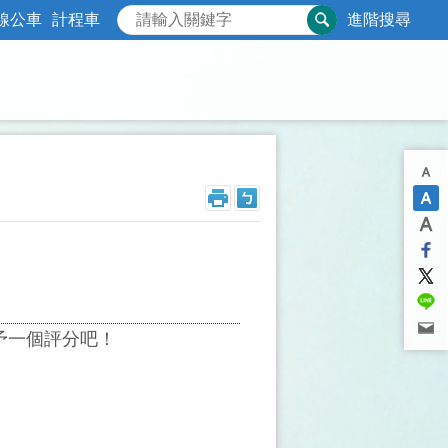
線公車
計程車
進階搜尋
/)給予一個評分吧！