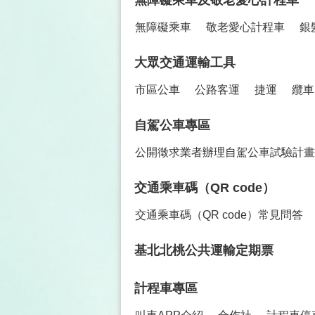
無障礙乘車及敬老愛心計程車
無障礙乘車
敬老愛心計程車
銀
大眾交通運輸工具
市區公車
公路客運
捷運
纜車
自駕公車專區
公開徵求業者辦理自駕公車試驗計畫
交通乘車碼（QR code）
交通乘車碼（QR code）常見問答
基北北桃公共運輸定期票
計程車專區