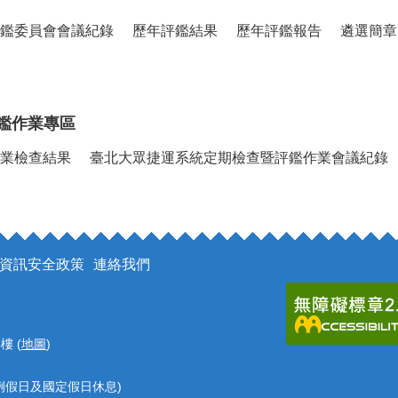
鑑委員會會議紀錄
歷年評鑑結果
歷年評鑑報告
遴選簡章
鑑作業專區
業檢查結果
臺北大眾捷運系統定期檢查暨評鑑作業會議紀錄
資訊安全政策
連絡我們
樓 (
地圖
)
 (例假日及國定假日休息)