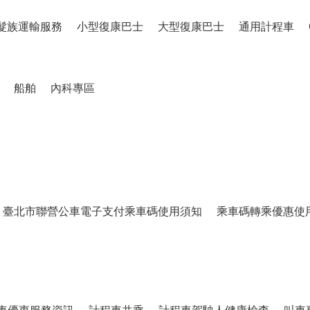
髮族運輸服務
小型復康巴士
大型復康巴士
通用計程車
船舶
內科專區
臺北市聯營公車電子支付乘車碼使用須知
乘車碼轉乘優惠使