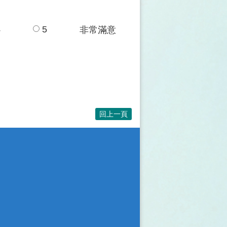
4
5
非常滿意
回上一頁