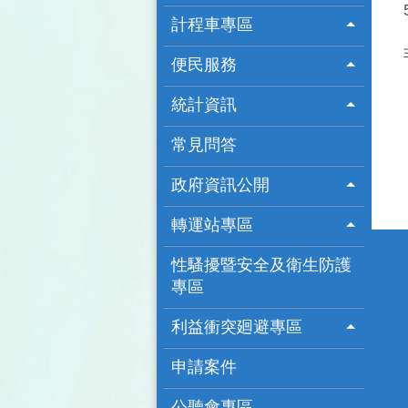
計程車專區
便民服務
統計資訊
常見問答
政府資訊公開
轉運站專區
性騷擾暨安全及衛生防護
專區
利益衝突廻避專區
申請案件
公聽會專區