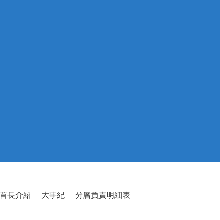
首長介紹
大事紀
分層負責明細表