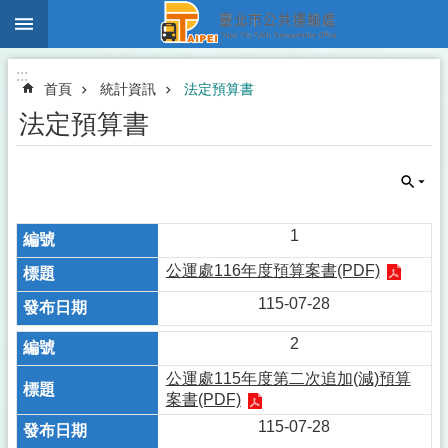
:::
跳到主要內容區塊
:::
首頁
統計資訊
法定預算書
法定預算書
1
公運處116年度預算案書(PDF)
115-07-28
2
公運處115年度第二次追加(減)預算
案書(PDF)
115-07-28