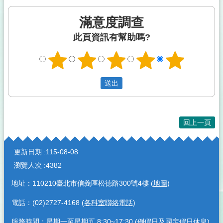
滿意度調查
此頁資訊有幫助嗎?
回上一頁
:::
更新日期
115-08-08
瀏覽人次
4382
地址：110210臺北市信義區松德路300號4樓 (
地圖
)
電話：(02)2727-4168 (
各科室聯絡電話
)
服務時間：星期一至星期五 8:30~17:30 (例假日及國定假日休息)