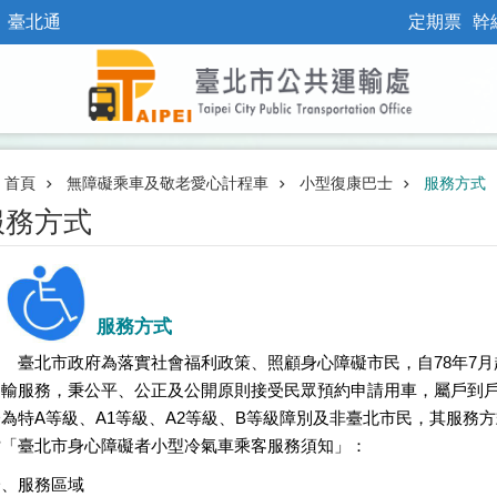
臺北通
定期票
幹
首頁
無障礙乘車及敬老愛心計程車
小型復康巴士
服務方式
服務方式
服務方式
臺北市政府為落實社會福利政策、照顧身心障礙市民，自78年7月
運輸服務，秉公平、公正及公開原則接受民眾預約申請用車，屬戶到
為特A等級、A1等級、A2等級、B等級障別及非臺北市民，其服務方
檔「臺北市身心障礙者小型冷氣車乘客服務須知」：
一、服務區域