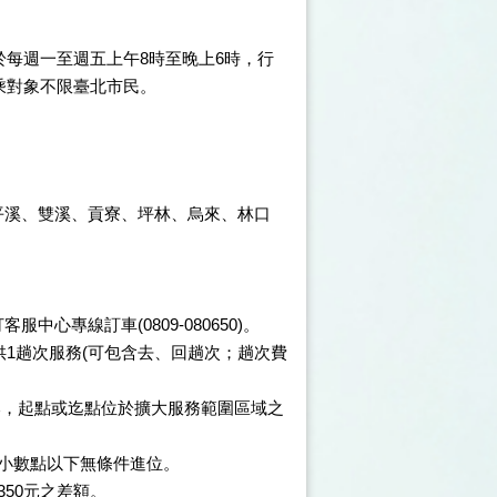
每週一至週五上午8時至晚上6時，行
乘對象不限臺北市民。
、平溪、雙溪、貢寮、坪林、烏來、林口
心專線訂車(0809-080650)。
供1趟次服務(可包含去、回趟次；趟次費
本，起點或迄點位於擴大服務範圍區域之
算，小數點以下無條件進位。
350元之差額。