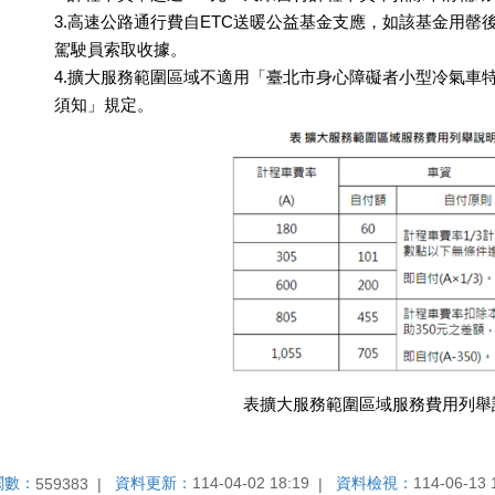
3.高速公路通行費自ETC送暖公益基金支應，如該基金用
駕駛員索取收據。
4.擴大服務範圍區域不適用「臺北市身心障礙者小型冷氣車特
須知」規定。
表擴大服務範圍區域服務費用列舉
閱數：
資料更新：
114-04-02 18:19
資料檢視：
114-06-13 
559383