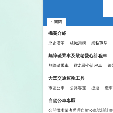
關閉
:::
機關介紹
歷史沿革
組織架構
業務職掌
無障礙乘車及敬老愛心計程車
無障礙乘車
敬老愛心計程車
銀
大眾交通運輸工具
市區公車
公路客運
捷運
纜車
自駕公車專區
公開徵求業者辦理自駕公車試驗計畫