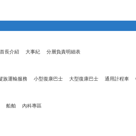
首長介紹
大事紀
分層負責明細表
髮族運輸服務
小型復康巴士
大型復康巴士
通用計程車
船舶
內科專區