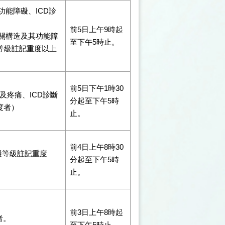
功能障礙、ICD診
前5日上午9時起
相關構造及其功能障
至下午5時止。
礙等級註記重度以上
前5日下午1時30
及疼痛、ICD診斷
分起至下午5時
度者）
止。
前4日上午8時30
礙等級註記重度
分起至下午5時
止。
前3日上午8時起
者。
至下午5時止。