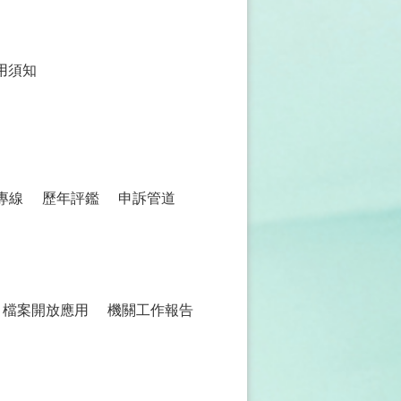
用須知
專線
歷年評鑑
申訴管道
檔案開放應用
機關工作報告