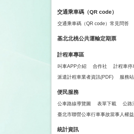
交通乘車碼（QR code）
交通乘車碼（QR code）常見問答
基北北桃公共運輸定期票
計程車專區
叫車APP介紹
合作社
計程車停
派遣計程車業者資訊(PDF)
服務站
便民服務
公車路線導覽圖
表單下載
公路
臺北市聯營公車行車事故當事人權益保
統計資訊