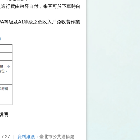
罄後通行費由乘客自付，乘客可於下車時向
A等級及A1等級之低收入戶免收費作業
說明
17:27
資料維護：
臺北市公共運輸處