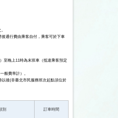
之。
罄後通行費由乘客自付，乘客可於下車
）至晚上11時為末班車（抵達乘客預定
採一般費率計）。
時以後(非臺北市民服務班次起點須位於
類別
訂車時間