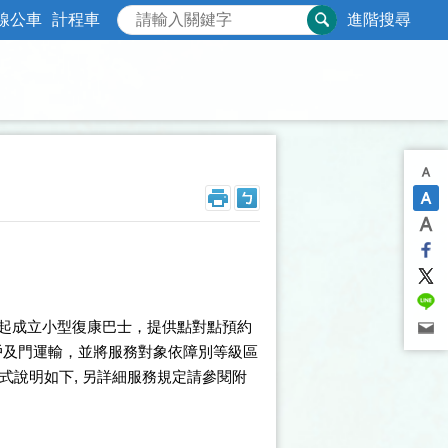
線公車
計程車
進階搜尋
起成立小型復康巴士，提供點對點預約
戶及門運輸，並將服務對象依障別等級區
式說明如下, 另詳細服務規定請參閱附