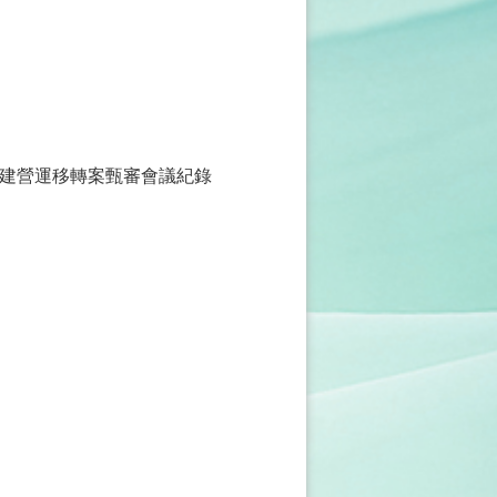
建營運移轉案甄審會議紀錄