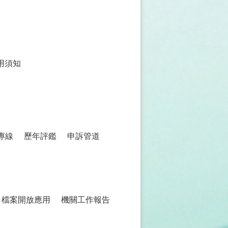
用須知
專線
歷年評鑑
申訴管道
檔案開放應用
機關工作報告