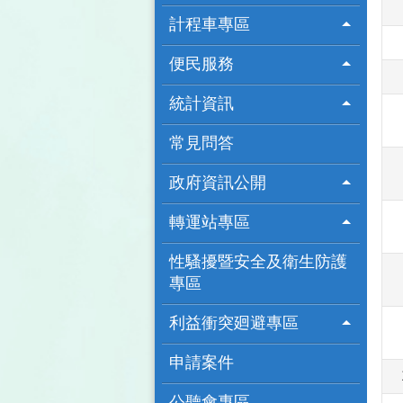
計程車專區
便民服務
統計資訊
常見問答
政府資訊公開
轉運站專區
性騷擾暨安全及衛生防護
專區
利益衝突廻避專區
申請案件
公聽會專區