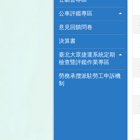
公車評鑑專區
意見回饋問卷
決算書
臺北大眾捷運系統定期
檢查暨評鑑作業專區
勞務承攬派駐勞工申訴機
制