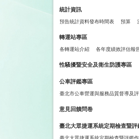
統計資訊
預告統計資料發布時間表
預算
轉運站專區
各轉運站介紹
各年度績效評估報
性騷擾暨安全及衛生防護專區
公車評鑑專區
臺北市公車營運與服務品質督導及評
意見回饋問卷
臺北大眾捷運系統定期檢查暨評
臺北大眾捷運系統定期檢查暨評鑑作