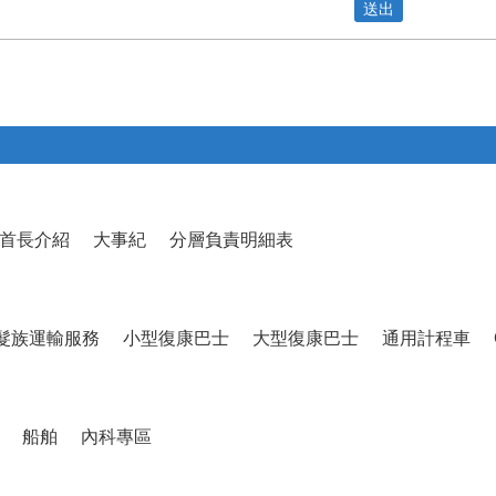
首長介紹
大事紀
分層負責明細表
髮族運輸服務
小型復康巴士
大型復康巴士
通用計程車
船舶
內科專區