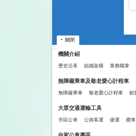
關閉
:::
機關介紹
歷史沿革
組織架構
業務職掌
無障礙乘車及敬老愛心計程車
無障礙乘車
敬老愛心計程車
銀
大眾交通運輸工具
市區公車
公路客運
捷運
纜車
自駕公車專區