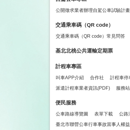
公開徵求業者辦理自駕公車試驗計畫
交通乘車碼（QR code）
交通乘車碼（QR code）常見問答
基北北桃公共運輸定期票
計程車專區
叫車APP介紹
合作社
計程車停
派遣計程車業者資訊(PDF)
服務站
便民服務
公車路線導覽圖
表單下載
公路
臺北市聯營公車行車事故當事人權益保