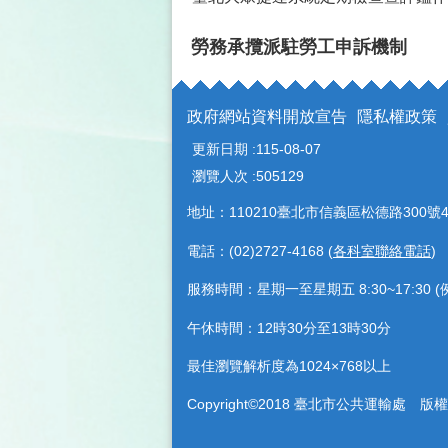
勞務承攬派駐勞工申訴機制
政府網站資料開放宣告
隱私權政策
更新日期
115-08-07
瀏覽人次
505129
地址：110210臺北市信義區松德路300號4
電話：(02)2727-4168 (
各科室聯絡電話
)
服務時間：星期一至星期五 8:30~17:30
午休時間：12時30分至13時30分
最佳瀏覽解析度為1024×768以上
Copyright©2018 臺北市公共運輸處 版