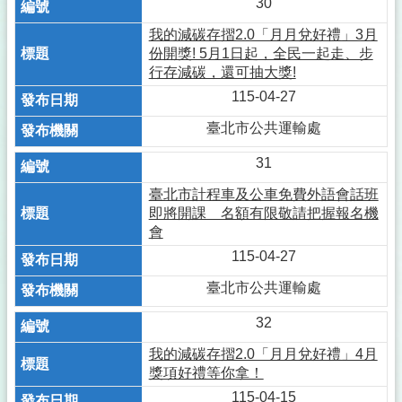
30
我的減碳存摺2.0「月月兌好禮」3月
份開獎! 5月1日起，全民一起走、步
行存減碳，還可抽大獎!
115-04-27
臺北市公共運輸處
31
臺北市計程車及公車免費外語會話班
即將開課 名額有限敬請把握報名機
會
115-04-27
臺北市公共運輸處
32
我的減碳存摺2.0「月月兌好禮」4月
獎項好禮等你拿！
115-04-15