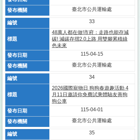
臺北市公共運輸處
33
48萬人都在做!市府：走路也能存減
碳! 減碳存摺2.0上路 用雙腳累積綠
色未來
115-04-15
臺北市公共運輸處
34
2026國際寵物日 狗狗春遊趣活動 4
月11日邀請你免費試乘體驗友善狗
狗公車
115-04-01
臺北市公共運輸處
35