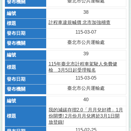
臺北市公共運輸處
38
計程車違規喊價 北市加強稽查
115-03-07
臺北市公共運輸處
39
115年臺北市計程車駕駛人免費健
檢 3月5日起受理報名
115-03-05
臺北市公共運輸處
40
我的減碳存摺2.0「月月兌好禮」1月
份開獎! 2月份月月兌將於3月1日開
放登錄!
115-02-25