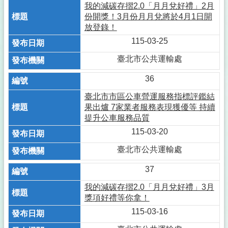
我的減碳存摺2.0「月月兌好禮」2月
份開獎！3月份月月兌將於4月1日開
放登錄！
115-03-25
臺北市公共運輸處
36
臺北市市區公車營運服務指標評鑑結
果出爐 7家業者服務表現獲優等 持續
提升公車服務品質
115-03-20
臺北市公共運輸處
37
我的減碳存摺2.0「月月兌好禮」3月
獎項好禮等你拿！
115-03-16