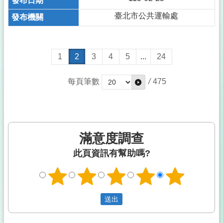
臺北市公共運輸處
1
2
3
4
5
...
24
每頁筆數
/
475
滿意度調查
此頁資訊有幫助嗎?