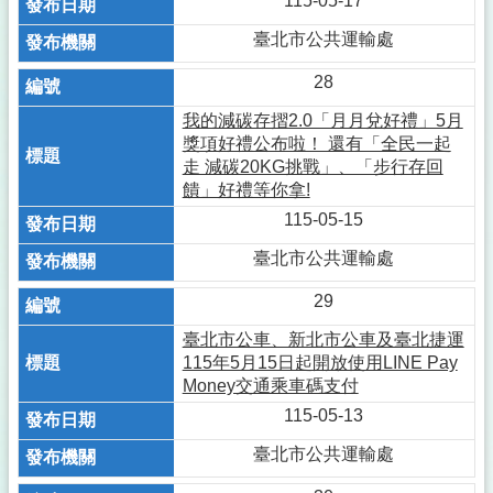
115-05-17
臺北市公共運輸處
28
我的減碳存摺2.0「月月兌好禮」5月
獎項好禮公布啦！ 還有「全民一起
走 減碳20KG挑戰」、「步行存回
饋」好禮等你拿!
115-05-15
臺北市公共運輸處
29
臺北市公車、新北市公車及臺北捷運
115年5月15日起開放使用LINE Pay
Money交通乘車碼支付
115-05-13
臺北市公共運輸處