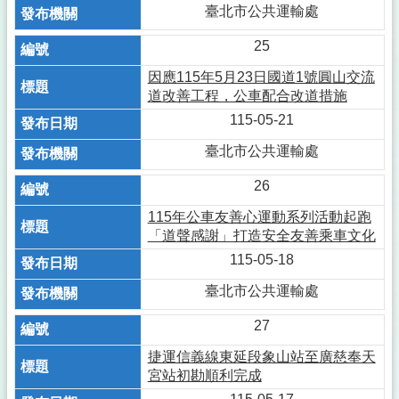
臺北市公共運輸處
25
因應115年5月23日國道1號圓山交流
道改善工程，公車配合改道措施
115-05-21
臺北市公共運輸處
26
115年公車友善心運動系列活動起跑
「道聲感謝」打造安全友善乘車文化
115-05-18
臺北市公共運輸處
27
捷運信義線東延段象山站至廣慈奉天
宮站初勘順利完成