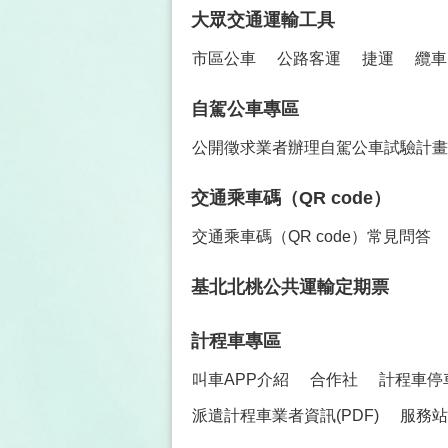
大眾交通運輸工具
市區公車
公路客運
捷運
纜車
自駕公車專區
公開徵求業者辦理自駕公車試驗計畫
交通乘車碼（QR code）
交通乘車碼（QR code）常見問答
基北北桃公共運輸定期票
計程車專區
叫車APP介紹
合作社
計程車停
派遣計程車業者資訊(PDF)
服務站