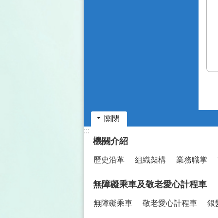
關閉
:::
機關介紹
歷史沿革
組織架構
業務職掌
無障礙乘車及敬老愛心計程車
無障礙乘車
敬老愛心計程車
銀