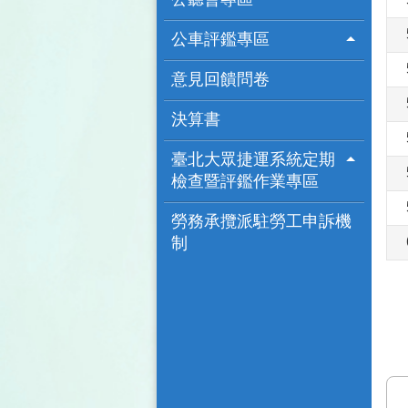
公車評鑑專區
意見回饋問卷
決算書
臺北大眾捷運系統定期
檢查暨評鑑作業專區
勞務承攬派駐勞工申訴機
制