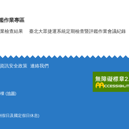
鑑作業專區
業檢查結果
臺北大眾捷運系統定期檢查暨評鑑作業會議紀錄
資訊安全政策
連絡我們
樓 (
地圖
)
 (例假日及國定假日休息)