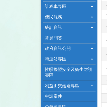
計程車專區
便民服務
統計資訊
常見問答
政府資訊公開
轉運站專區
性騷擾暨安全及衛生防護
專區
利益衝突廻避專區
申請案件
公聽會專區