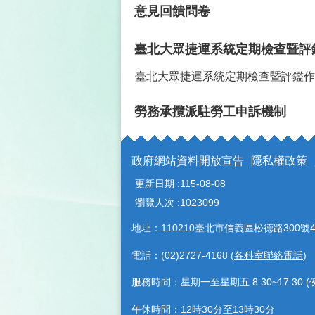
意見回饋問卷
臺北大眾捷運系統定期檢查暨評
臺北大眾捷運系統定期檢查暨評鑑作
勞務承攬派駐勞工申訴機制
政府網站資料開放宣告
隱私權政策
更新日期
115-08-08
瀏覽人次
1023099
地址：110210臺北市信義區松德路300號4
電話：(02)2727-4168 (
各科室聯絡電話
)
服務時間：星期一至星期五 8:30~17:30
午休時間：12時30分至13時30分