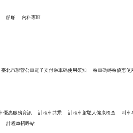
船舶
內科專區
臺北市聯營公車電子支付乘車碼使用須知
乘車碼轉乘優惠使
車優惠服務資訊
計程車共乘
計程車駕駛人健康檢查
叫車
計程車招呼站