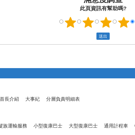
此頁資訊有幫助嗎?
首長介紹
大事紀
分層負責明細表
髮族運輸服務
小型復康巴士
大型復康巴士
通用計程車